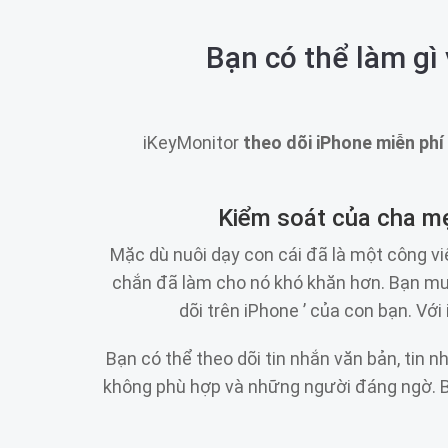
Bạn có thể làm gì
iKeyMonitor
theo dõi iPhone miễn phí
Kiểm soát của cha mẹ
Mặc dù nuôi dạy con cái đã là một công vi
chắn đã làm cho nó khó khăn hơn. Bạn muố
dõi trên iPhone ’ của con bạn. Vớ
Bạn có thể theo dõi tin nhắn văn bản, tin 
không phù hợp và những người đáng ngờ. Bằ