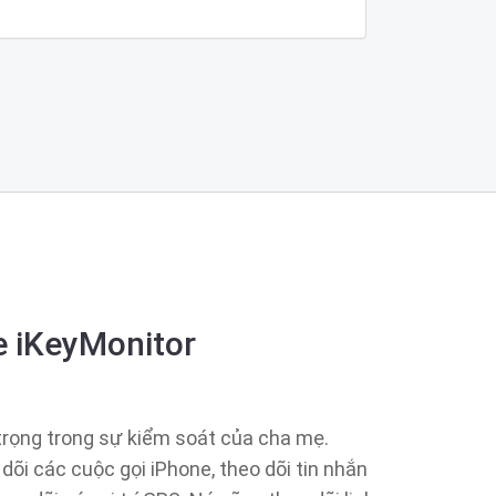
e iKeyMonitor
trọng trong sự kiểm soát của cha mẹ.
õi các cuộc gọi iPhone, theo dõi tin nhắn