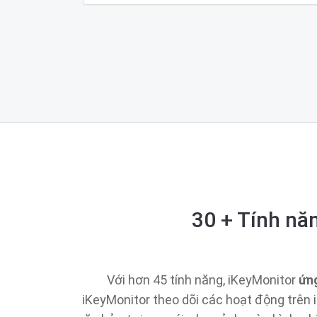
30 + Tính nă
Với hơn 45 tính năng, iKeyMonitor
ứng
iKeyMonitor theo dõi các hoạt động trên 