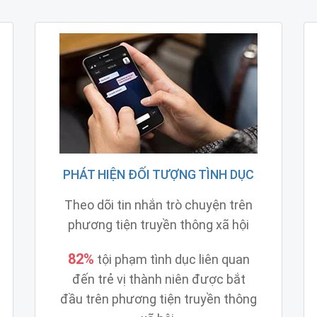
PHÁT HIỆN ĐỐI TƯỢNG TÌNH DỤC
Theo dõi tin nhắn trò chuyện trên
phương tiện truyền thông xã hội
82%
tội phạm tình dục liên quan
đến trẻ vị thành niên được bắt
đầu trên phương tiện truyền thông