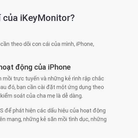
í của iKeyMonitor?
ần theo dõi con cái của mình, iPhone,
 hoạt động của iPhone
n mồi trực tuyến và những kẻ rình rập chắc
Sau đó, bạn cần cài đặt một ứng dụng theo
ự kiểm soát của cha mẹ là dễ dàng.
GPS để phát hiện các dấu hiệu của hoạt động
rên mạng, những kẻ săn mồi tình dục, những