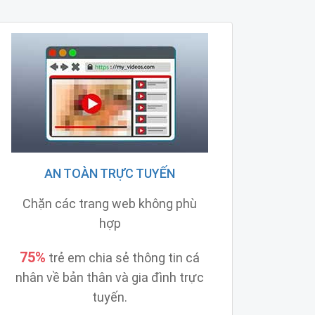
AN TOÀN TRỰC TUYẾN
Chặn các trang web không phù
hợp
75%
trẻ em chia sẻ thông tin cá
nhân về bản thân và gia đình trực
tuyến.