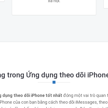
xã hội.
ng trong Ứng dụng theo dõi iPhon
 dụng theo dõi iPhone tốt nhất
đóng một vai trò quan 
iPhone của con bạn bằng cách theo dõi iMessages, theo d