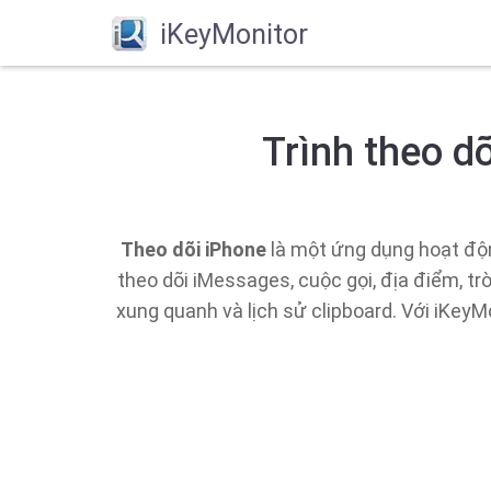
iKeyMonitor
Trình theo d
Theo dõi iPhone
là một ứng dụng hoạt động
theo dõi iMessages, cuộc gọi, địa điểm, tr
xung quanh và lịch sử clipboard. Với iKeyM