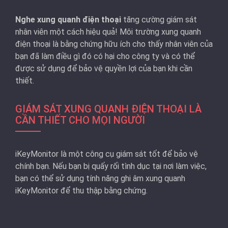
Nghe xung quanh điện thoại
tăng cường giám sát
nhân viên một cách hiệu quả! Môi trường xung quanh
điện thoại là bằng chứng hữu ích cho thấy nhân viên của
bạn đã làm điều gì đó có hại cho công ty và có thể
được sử dụng để bảo vệ quyền lợi của bạn khi cần
thiết.
GIÁM SÁT XUNG QUANH ĐIỆN THOẠI LÀ
CẦN THIẾT CHO MỌI NGƯỜI
iKeyMonitor là một công cụ giám sát tốt để bảo vệ
chính bạn. Nếu bạn bị quấy rối tình dục tại nơi làm việc,
bạn có thể sử dụng tính năng ghi âm xung quanh
iKeyMonitor để thu thập bằng chứng.