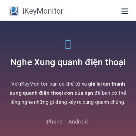
iKeyMonitor
Togg
navig
Nghe Xung quanh điện thoại
Với iKeyMonitor, bạn có thể từ xa
ghi lại âm thanh
xung quanh điện thoại con của bạn
để bạn có thể
lắng nghe những gì đang xảy ra xung quanh chúng.
iPhone
Android