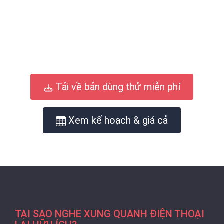
Tải về bản dùng thử miễn phí
Xem kế hoạch & giá cả
TẠI SAO NGHE XUNG QUANH ĐIỆN THOẠI