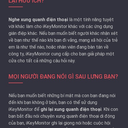
LẠI HỮU ÍCH?
Nghe xung quanh điện thoại
là một tính năng tuyệt
vời khác làm cho iKeyMonitor khác với các ứng dụng
gián điệp khác. Nếu bạn muốn biết người khác nhận xét
về bạn như thế nào khi bạn đi vắng, mạng xã hội của trẻ
em là như thế nào, hoặc nhân viên đang bàn tán về
công ty, iKeyMonitor cung cấp cho bạn giải pháp một
cửa cho tất cả những câu hỏi này.
MỌI NGƯỜI ĐANG NÓI GÌ SAU LƯNG BẠN?
Nếu bạn muốn biết những bí mật mà con bạn đang nói
đến khi bạn không ở bên, bạn có thể sử dụng
iKeyMonitor để
ghi lại xung quanh điện thoại
. Khi con
bạn bắt đầu nói chuyện xung quanh điện thoại di động
của bạn, iKeyMonitor ghi lại giọng nói hoặc cuộc hội