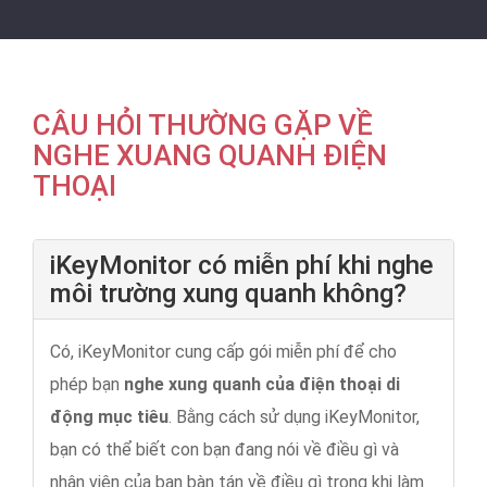
CÂU HỎI THƯỜNG GẶP VỀ
NGHE XUANG QUANH ĐIỆN
THOẠI
iKeyMonitor có miễn phí khi nghe
môi trường xung quanh không?
Có, iKeyMonitor cung cấp gói miễn phí để cho
phép bạn
nghe xung quanh của điện thoại di
động mục tiêu
. Bằng cách sử dụng iKeyMonitor,
bạn có thể biết con bạn đang nói về điều gì và
nhân viên của bạn bàn tán về điều gì trong khi làm