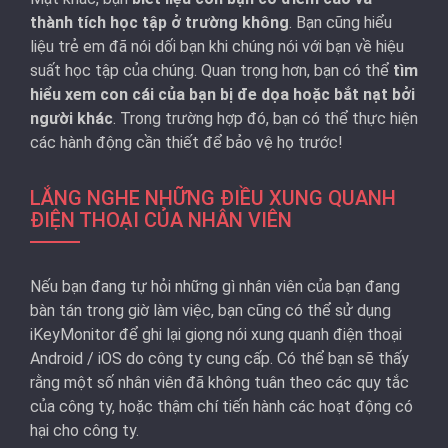
thành tích học tập ở trường không
. Bạn cũng hiểu
liệu trẻ em đã nói dối bạn khi chúng nói với bạn về hiệu
suất học tập của chúng. Quan trọng hơn, bạn có thể
tìm
hiểu xem con cái của bạn bị đe dọa hoặc bắt nạt bởi
người khác
. Trong trường hợp đó, bạn có thể thực hiện
các hành động cần thiết để bảo vệ họ trước!
LẮNG NGHE NHỮNG ĐIỀU XUNG QUANH
ĐIỆN THOẠI CỦA NHÂN VIÊN
Nếu bạn đang tự hỏi những gì nhân viên của bạn đang
bàn tán trong giờ làm việc, bạn cũng có thể sử dụng
iKeyMonitor để ghi lại giọng nói xung quanh điện thoại
Android / iOS do công ty cung cấp. Có thể bạn sẽ thấy
rằng một số nhân viên đã không tuân theo các quy tắc
của công ty, hoặc thậm chí tiến hành các hoạt động có
hại cho công ty.