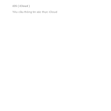
iOS ( iCloud )
Yêu cầu thông tin xác thực iCloud