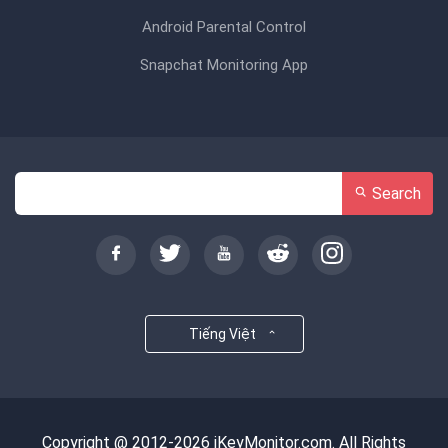
Android Parental Control
Snapchat Monitoring App
Search
Tiếng Việt
Copyright @ 2012-2026 iKeyMonitor.com. All Rights