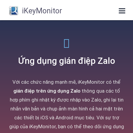
iKeyMonitor
Togg
navig
Ứng dụng gián điệp Zalo
Với các chức năng mạnh mẽ, iKeyMonitor có thể
gián điệp trên ứng dụng Zalo
thông qua các tổ
hợp phím ghi nhật ký được nhập vào Zalo, ghi lại tin
nhắn văn bản và chụp ảnh màn hình cả hai mặt trên
các thiết bị iOS và Android mục tiêu. Với sự trợ
giúp của iKeyMonitor, bạn có thể theo dõi ứng dụng