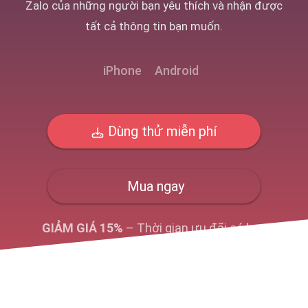
Zalo của những người bạn yêu thích và nhận được
tất cả thông tin bạn muốn.
iPhone
Android
Dùng thử miễn phí
Mua ngay
GIẢM GIÁ 15%
– Thời gian ưu đãi có hạn