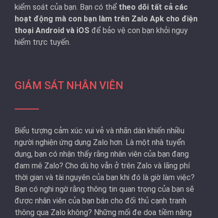
kiểm soát của bạn. Bạn có thể
theo dõi tất cả các
hoạt động mà con bạn làm trên Zalo Apk cho điện
thoại Android và iOS
để bảo vệ con bạn khỏi nguy
hiểm trực tuyến.
GIÁM SÁT NHÂN VIÊN
Biểu tượng cảm xúc vui vẻ và nhãn dán khiến nhiều
người nghiện ứng dụng Zalo hơn. Là một nhà tuyển
dụng, bạn có nhận thấy rằng nhân viên của bạn đang
đam mê Zalo? Cho dù họ vẫn ở trên Zalo và lãng phí
thời gian và tài nguyên của bạn khi đó là giờ làm việc?
Bạn có nghi ngờ rằng thông tin quan trọng của bạn sẽ
được nhân viên của bạn bán cho đối thủ cạnh tranh
thông qua Zalo không? Những mối đe dọa tiềm năng