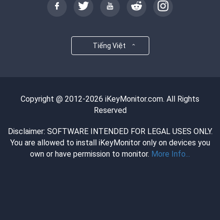
Tiếng Việt
Copyright @ 2012-2026 iKeyMonitor.com. All Rights
Reserved
Disclaimer: SOFTWARE INTENDED FOR LEGAL USES ONLY.
You are allowed to install iKeyMonitor only on devices you
own or have permission to monitor.
More Info...