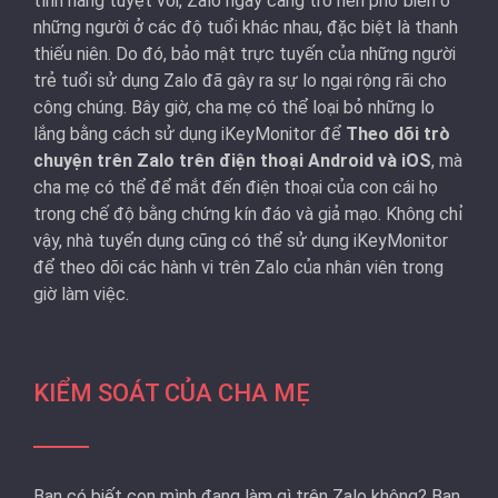
tính năng tuyệt vời, Zalo ngày càng trở nên phổ biến ở
những người ở các độ tuổi khác nhau, đặc biệt là thanh
thiếu niên. Do đó, bảo mật trực tuyến của những người
trẻ tuổi sử dụng Zalo đã gây ra sự lo ngại rộng rãi cho
công chúng. Bây giờ, cha mẹ có thể loại bỏ những lo
lắng bằng cách sử dụng iKeyMonitor để
Theo dõi trò
chuyện trên Zalo trên điện thoại Android và iOS
, mà
cha mẹ có thể để mắt đến điện thoại của con cái họ
trong chế độ bằng chứng kín đáo và giả mạo. Không chỉ
vậy, nhà tuyển dụng cũng có thể sử dụng iKeyMonitor
để theo dõi các hành vi trên Zalo của nhân viên trong
giờ làm việc.
KIỂM SOÁT CỦA CHA MẸ
Bạn có biết con mình đang làm gì trên Zalo không? Bạn