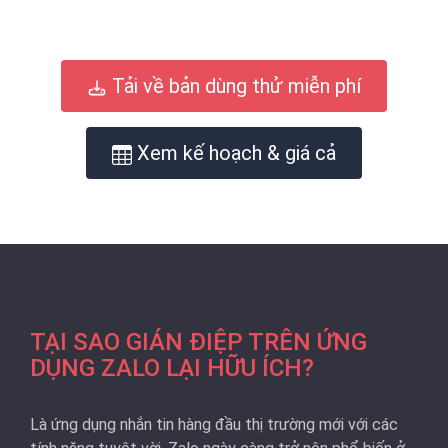
Tải về bản dùng thử miễn phí
Xem kế hoạch & giá cả
TẠI SAO GIÁN ĐIỆP TRÊN ỨNG
DỤNG ZALO LẠI HỮU ÍCH?
Là ứng dụng nhắn tin hàng đầu thị trường mới với các