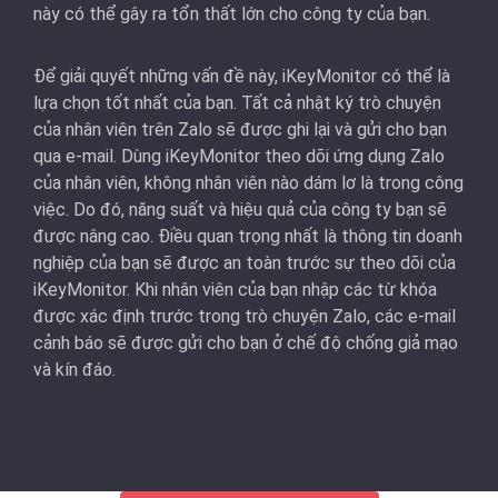
này có thể gây ra tổn thất lớn cho công ty của bạn.
Để giải quyết những vấn đề này, iKeyMonitor có thể là
lựa chọn tốt nhất của bạn. Tất cả nhật ký trò chuyện
của nhân viên trên Zalo sẽ được ghi lại và gửi cho bạn
qua e-mail. Dùng iKeyMonitor theo dõi ứng dụng Zalo
của nhân viên, không nhân viên nào dám lơ là trong công
việc. Do đó, năng suất và hiệu quả của công ty bạn sẽ
được nâng cao. Điều quan trọng nhất là thông tin doanh
nghiệp của bạn sẽ được an toàn trước sự theo dõi của
iKeyMonitor. Khi nhân viên của bạn nhập các từ khóa
được xác định trước trong trò chuyện Zalo, các e-mail
cảnh báo sẽ được gửi cho bạn ở chế độ chống giả mạo
và kín đáo.