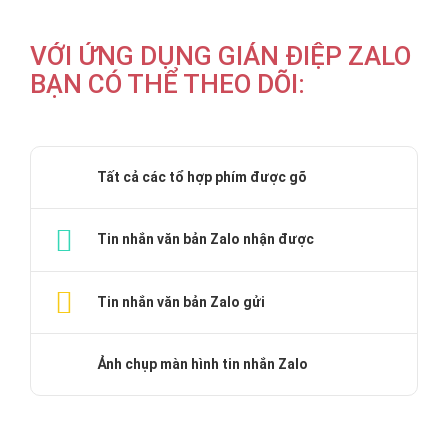
VỚI ỨNG DỤNG GIÁN ĐIỆP ZALO
BẠN CÓ THỂ THEO DÕI:
Tất cả các tổ hợp phím được gõ
Tin nhắn văn bản Zalo nhận được
Tin nhắn văn bản Zalo gửi
Ảnh chụp màn hình tin nhắn Zalo