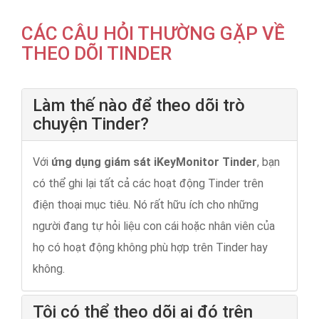
CÁC CÂU HỎI THƯỜNG GẶP VỀ
THEO DÕI TINDER
Làm thế nào để theo dõi trò
chuyện Tinder?
Với
ứng dụng giám sát iKeyMonitor Tinder
, bạn
có thể ghi lại tất cả các hoạt động Tinder trên
điện thoại mục tiêu. Nó rất hữu ích cho những
người đang tự hỏi liệu con cái hoặc nhân viên của
họ có hoạt động không phù hợp trên Tinder hay
không.
Tôi có thể theo dõi ai đó trên