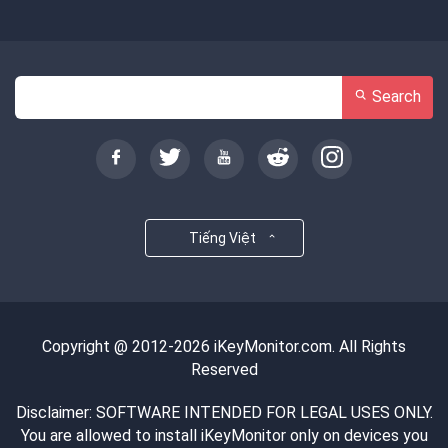
Search
Tiếng Việt
Copyright @ 2012-2026 iKeyMonitor.com. All Rights
Reserved
Disclaimer: SOFTWARE INTENDED FOR LEGAL USES ONLY.
You are allowed to install iKeyMonitor only on devices you