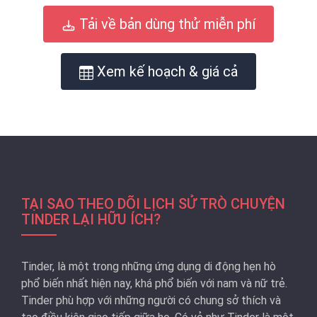
Tải về bản dùng thử miễn phí
Xem kế hoạch & giá cả
TẠI SAO THEO DÕI LỊCH SỬ TRÒ CHUYỆN
TINDER LẠI HỮU ÍCH?
Tinder, là một trong những ứng dụng di động hẹn hò
phổ biến nhất hiện nay, khá phổ biến với nam và nữ trẻ.
Tinder phù hợp với những người có chung sở thích và