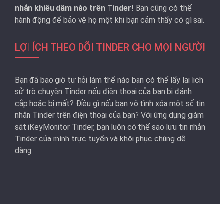
nhắn khiêu dâm nào trên Tinder
! Bạn cũng có thể
hành động để bảo vệ họ một khi bạn cảm thấy có gì sai.
LỢI ÍCH THEO DÕI TINDER CHO MỌI NGƯỜI
Bạn đã bao giờ tự hỏi làm thế nào bạn có thể lấy lại lịch
sử trò chuyện Tinder nếu điện thoại của bạn bị đánh
cắp hoặc bị mất? Điều gì nếu bạn vô tình xóa một số tin
nhắn Tinder trên điện thoại của bạn? Với ứng dụng giám
sát iKeyMonitor Tinder, bạn luôn có thể sao lưu tin nhắn
Tinder của mình trực tuyến và khôi phục chúng dễ
dàng.