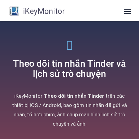
iKeyMonitor
Togg
navig
Theo dõi tin nhắn Tinder và
lịch sử trò chuyện
iKeyMonitor
Theo dõi tin nhắn Tinder
trên các
thiết bị iOS / Android, bao gồm tin nhắn đã gửi và
nhận, tổ hợp phím, ảnh chụp màn hình lịch sử trò
chuyện và ảnh.