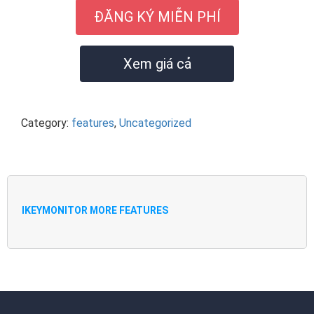
ĐĂNG KÝ MIỄN PHÍ
Xem giá cả
Category:
features
,
Uncategorized
IKEYMONITOR MORE FEATURES