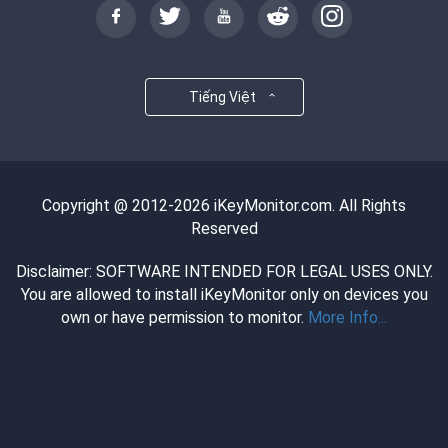
Tiếng Việt
Copyright @ 2012-2026 iKeyMonitor.com. All Rights
Reserved
Disclaimer: SOFTWARE INTENDED FOR LEGAL USES ONLY.
You are allowed to install iKeyMonitor only on devices you
own or have permission to monitor.
More Info...