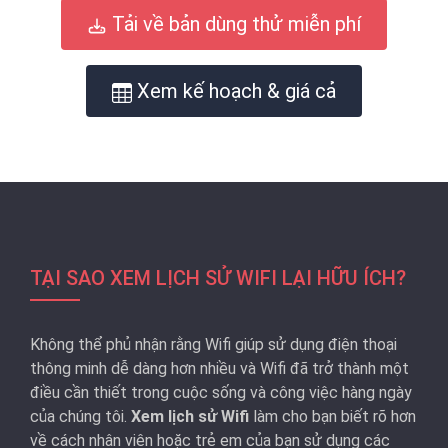
Tải về bản dùng thử miễn phí
Xem kế hoạch & giá cả
TẠI SAO XEM LỊCH SỬ WIFI LẠI HỮU ÍCH?
Không thể phủ nhận rằng Wifi giúp sử dụng điện thoại
thông minh dễ dàng hơn nhiều và Wifi đã trở thành một
điều cần thiết trong cuộc sống và công việc hàng ngày
của chúng tôi.
Xem lịch sử Wifi
làm cho bạn biết rõ hơn
về cách nhân viên hoặc trẻ em của bạn sử dụng các