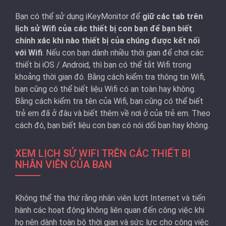
Bạn có thể sử dụng iKeyMonitor để
giữ các tab trên
lịch sử Wifi của các thiết bị con bạn để bạn biết
chính xác khi nào thiết bị của chúng được kết nối
với Wifi
. Nếu con bạn dành nhiều thời gian để chơi các
thiết bị iOS / Android, thì bạn có thể tắt Wifi trong
khoảng thời gian đó. Bằng cách kiểm tra thông tin Wifi,
bạn cũng có thể biết liệu Wifi có an toàn hay không.
Bằng cách kiểm tra tên của Wifi, bạn cũng có thể biết
trẻ em đã ở đâu và biết thêm về nơi ở của trẻ em. Theo
cách đó, bạn biết liệu con bạn có nói dối bạn hay không.
XEM LỊCH SỬ WIFI TRÊN CÁC THIẾT BỊ
NHÂN VIÊN CỦA BẠN
Không thể tha thứ rằng nhân viên lướt Internet và tiến
hành các hoạt động không liên quan đến công việc khi
họ nên dành toàn bộ thời gian và sức lực cho công việc