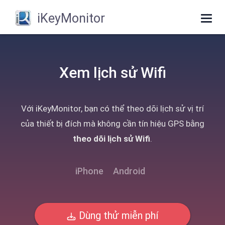
iKeyMonitor
Togg
navig
Xem lịch sử Wifi
Với iKeyMonitor, bạn có thể theo dõi lịch sử vị trí
của thiết bị đích mà không cần tín hiệu GPS bằng
theo dõi lịch sử Wifi
.
iPhone
Android
Dùng thử miễn phí