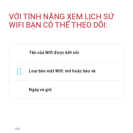
VỚI TÍNH NĂNG XEM LỊCH SỬ
WIFI BẠN CÓ THỂ THEO DÕI:
Tên của Wifi được kết nối
Loại bảo mật Wifi: mở hoặc bảo vệ
Ngày và giờ
iOS