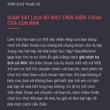
thiết bị kỹ thuật số.
GIÁM SÁT LỊCH SỬ WIFI TRÊN ĐIỆN THOẠI
CỦA CON BẠN
Làm thế nào bạn có thể xác nhận rằng con bạn đang
chơi với điện thoại của chúng khi chúng được cho là tập
trung vào bài tập về nhà hoặc học tập? iKeyMonitor
giúp bạn tìm ra sự thật ẩn giấu bằng cách
ghi nhật ký
lịch sử Wifi
. Khi điện thoại của họ được kết nối với Wifi,
trẻ em có thể trò chuyện video với bạn bè, xem phim và
chơi trò chơi theo cách thuận tiện hơn. Khi bạn không ở
bên con, bạn sẽ không bao giờ biết liệu trẻ em có làm
bài tập về nhà hết lòng hay không. Có lẽ họ chỉ chơi
trên điện thoại, nói chuyện với bạn bè, xem video hoặc
chơi trò chơi. Khi bạn về nhà, họ giả vờ làm bài tập về
nhà một cách cẩn thận.